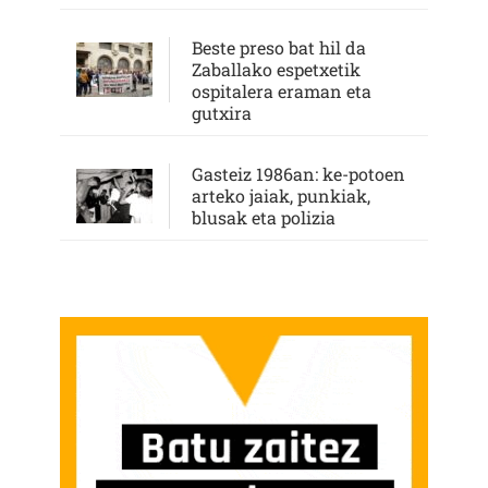
Beste preso bat hil da
Zaballako espetxetik
ospitalera eraman eta
gutxira
Gasteiz 1986an: ke-potoen
arteko jaiak, punkiak,
blusak eta polizia