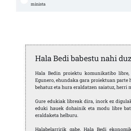
minista
Hala Bedi babestu nahi du
Hala Bedin proiektu komunikatibo libre, 
Egunero, ehundaka gara proiektuan parte h
behatuz eta hura eraldatzen saiatuz, herr
Gure edukiak libreak dira, inork ez digula
eduki hauek dohainik eta modu libre bat
eraldaketa helburu.
Halabelarririk gabe, Hala Bedi ekonomi