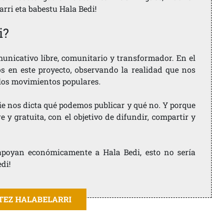
larri eta babestu Hala Bedi!
i?
nicativo libre, comunitario y transformador. En el
os en este proyecto, observando la realidad que nos
 los movimientos populares.
ie nos dicta qué podemos publicar y qué no. Y porque
 y gratuita, con el objetivo de difundir, compartir y
e apoyan económicamente a Hala Bedi, esto no sería
edi!
ITEZ HALABELARRI