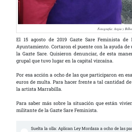
Fotografía: Argia y Bilb
El 15 agosto de 2019 Gazte Sare Feminista de 
Ayuntamiento. Cortaron el puente con la ayuda de 
la Gazte Sare. Quisieron denunciar, de esta maner
grupal que tuvo lugar en la capital vizcaína.
Por esa acción a ocho de las que participaron en esa
euros de multa. Para hacer frente a tal cantidad d
la artista Marrabilla.
Para saber más sobre la situación que están vivie
militante de la Gazte Sare Feminista.
Suelta la olla: Aplican Ley Mordaza a ocho de las pa