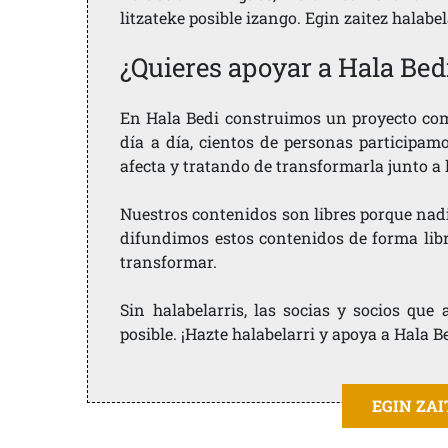
litzateke posible izango. Egin zaitez halabe
¿Quieres apoyar a Hala Bed
En Hala Bedi construimos un proyecto comu
día a día, cientos de personas participam
afecta y tratando de transformarla junto a
Nuestros contenidos son libres porque nad
difundimos estos contenidos de forma libre
transformar.
Sin halabelarris, las socias y socios qu
posible. ¡Hazte halabelarri y apoya a Hala B
EGIN ZA