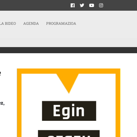
LA BIDEO
AGENDA
PROGRAMAZIOA
e
O DE LAS PARTICIPANTES DE BILBOKO GAZTE SARE FEMINISTA SARRERAN
z,