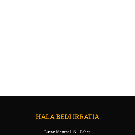
HALA BEDI IRRATIA
Bueno Monreal, 16 – Behea