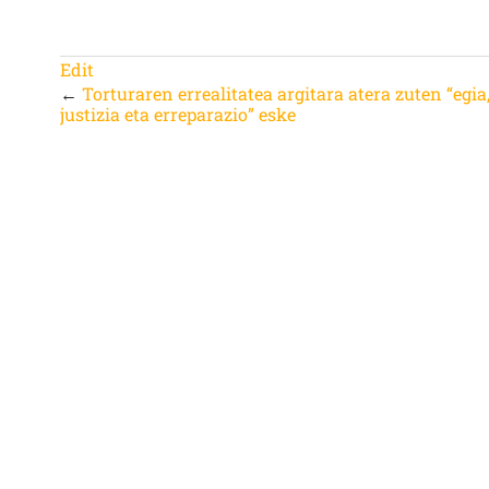
Edit
←
Torturaren errealitatea argitara atera zuten “egia
justizia eta erreparazio” eske