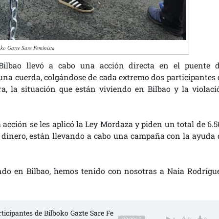
oko Gazte Sare Feminista
Bilbao llevó a cabo una acción directa en el puente d
una cuerda, colgándose de cada extremo dos participantes 
a, la situación que están viviendo en Bilbao y la violaci
 acción se les aplicó la Ley Mordaza y piden un total de 6.5
e dinero, están llevando a cabo una campaña con la ayuda 
ndo en Bilbao, hemos tenido con nosotras a Naia Rodrígue
rticipantes de Bilboko Gazte Sare Fe