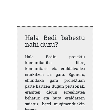
Hala Bedi babestu
nahi duzu?
Hala Bedin proiektu
komunikatibo libre,
komunitario eta eraldatzailea
eraikitzen ari gara. Egunero,
ehundaka gara proiektuan
parte hartzen dugun pertsonak,
eragiten digun errealitatea
behatuz eta hura eraldatzen
saiatuz, herri mugimenduekin
batera.