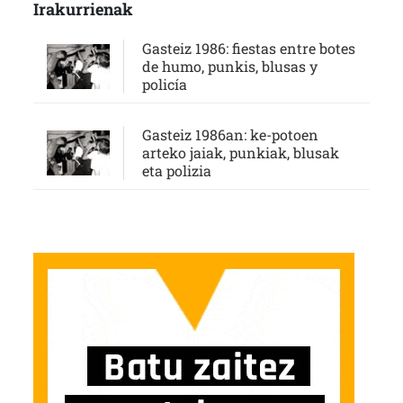
Irakurrienak
Gasteiz 1986: fiestas entre botes
de humo, punkis, blusas y
policía
Gasteiz 1986an: ke-potoen
arteko jaiak, punkiak, blusak
eta polizia