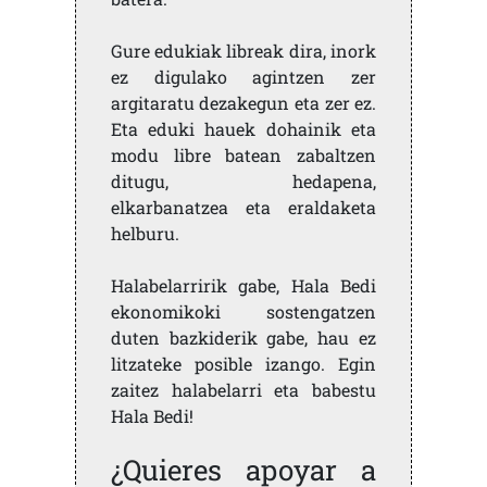
Gure edukiak libreak dira, inork
ez digulako agintzen zer
argitaratu dezakegun eta zer ez.
Eta eduki hauek dohainik eta
modu libre batean zabaltzen
ditugu, hedapena,
elkarbanatzea eta eraldaketa
helburu.
Halabelarririk gabe, Hala Bedi
ekonomikoki sostengatzen
duten bazkiderik gabe, hau ez
litzateke posible izango. Egin
zaitez halabelarri eta babestu
Hala Bedi!
¿Quieres apoyar a