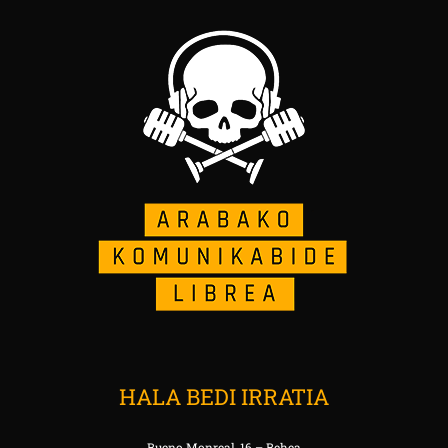
HALA BEDI IRRATIA
Bueno Monreal, 16 – Behea