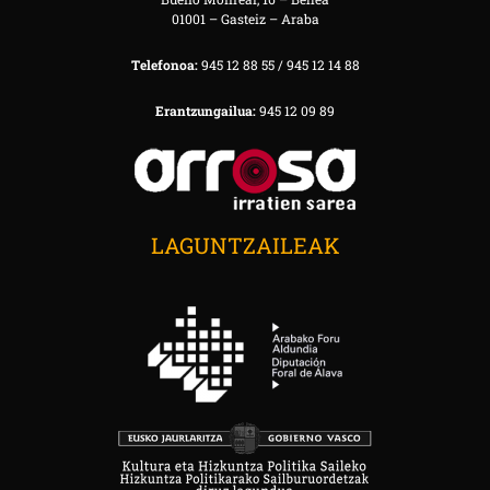
01001 – Gasteiz – Araba
Telefonoa:
945 12 88 55 / 945 12 14 88
Erantzungailua:
945 12 09 89
LAGUNTZAILEAK