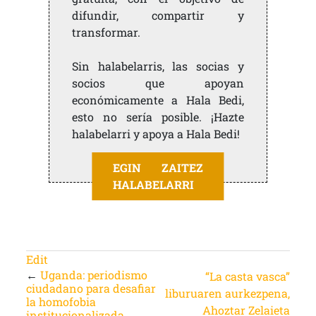
difundir, compartir y
transformar.
Sin halabelarris, las socias y
socios que apoyan
económicamente a Hala Bedi,
esto no sería posible. ¡Hazte
halabelarri y apoya a Hala Bedi!
EGIN ZAITEZ
HALABELARRI
Edit
←
Uganda: periodismo
“La casta vasca”
ciudadano para desafiar
liburuaren aurkezpena,
la homofobia
Ahoztar Zelaieta
institucionalizada