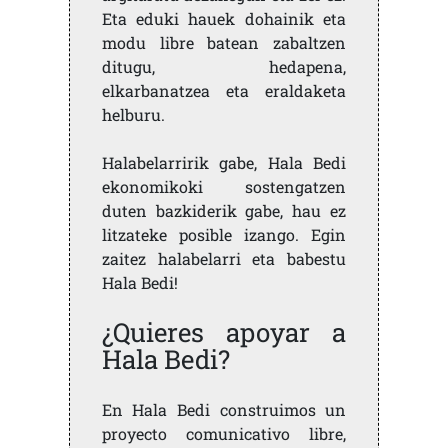
Eta eduki hauek dohainik eta
modu libre batean zabaltzen
ditugu, hedapena,
elkarbanatzea eta eraldaketa
helburu.
Halabelarririk gabe, Hala Bedi
ekonomikoki sostengatzen
duten bazkiderik gabe, hau ez
litzateke posible izango. Egin
zaitez halabelarri eta babestu
Hala Bedi!
¿Quieres apoyar a
Hala Bedi?
En Hala Bedi construimos un
proyecto comunicativo libre,