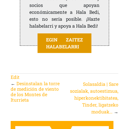
socios que apoyan
económicamente a Hala Bedi,
esto no sería posible. ¡Hazte
halabelarri y apoya a Hala Bedi!
EGIN ZAITEZ
HALABELARRI
Edit
←
Desinstalan la torre
Solasaldia | Sare
de medición de viento
sozialak, autoestimua,
de los Montes de
hiperkonektibitatea,
Iturrieta
Tinder, ligatzeko
moduak…
→