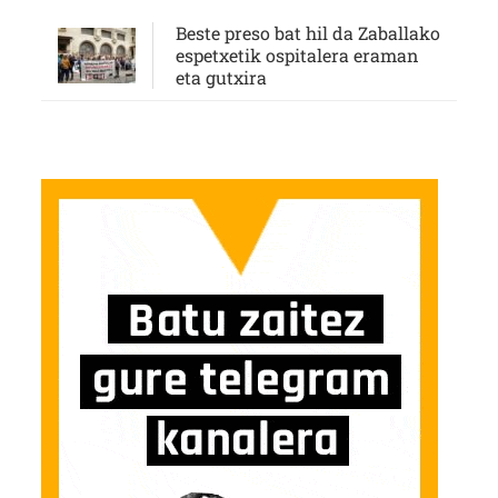
Beste preso bat hil da Zaballako
espetxetik ospitalera eraman
eta gutxira