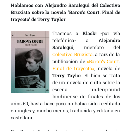
Hablamos con Alejandro Saralegui del Colectivo
Bruxista sobre la novela 'Baron's Court. Final de
trayecto' de Terry Taylor
Traemos a
Klask!
-por vía
telefónica- a
Alejandro
Saralegui
, miembro del
Colectivo Bruxista
, a raíz de la
publicación de
«Baron’s Court.
Final de trayecto»
, novela de
Terry Taylor
. Si bien se trata
de un novela de culto sobre la
escena underground
londinense de finales de los
años 50, hasta hace poco no había sido reeditada
en inglés y, mucho menos, traducida y editada en
castellano.