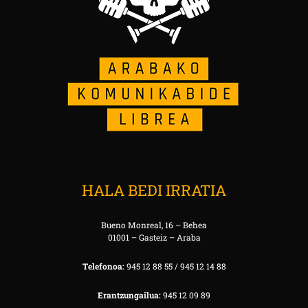
HALA BEDI IRRATIA
Bueno Monreal, 16 – Behea
01001 – Gasteiz – Araba
Telefonoa:
945 12 88 55 / 945 12 14 88
Erantzungailua:
945 12 09 89