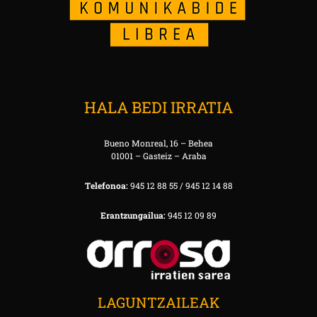
HALA BEDI IRRATIA
Bueno Monreal, 16 – Behea
01001 – Gasteiz – Araba
Telefonoa:
945 12 88 55 / 945 12 14 88
Erantzungailua:
945 12 09 89
LAGUNTZAILEAK