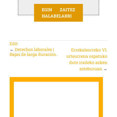
EGIN ZAITEZ
HALABELARRI
Edit
←
Derechos laborales |
Errekaleorreko VI.
Bajas de larga duración.
urteurrena ospatuko
dute iraileko azken
asteburuan
→