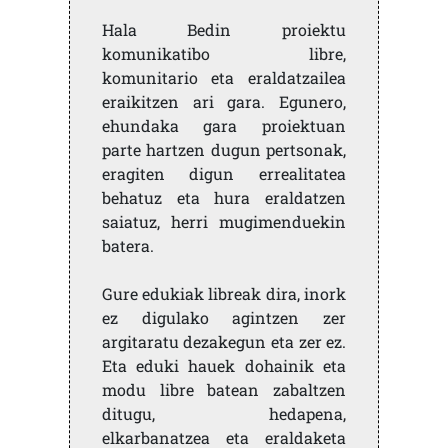
Hala Bedin proiektu
komunikatibo libre,
komunitario eta eraldatzailea
eraikitzen ari gara. Egunero,
ehundaka gara proiektuan
parte hartzen dugun pertsonak,
eragiten digun errealitatea
behatuz eta hura eraldatzen
saiatuz, herri mugimenduekin
batera.
Gure edukiak libreak dira, inork
ez digulako agintzen zer
argitaratu dezakegun eta zer ez.
Eta eduki hauek dohainik eta
modu libre batean zabaltzen
ditugu, hedapena,
elkarbanatzea eta eraldaketa