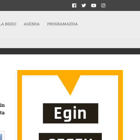
LA BIDEO
AGENDA
PROGRAMAZIOA
EN IGANDEAN RIBABELLOSAN
in
ta