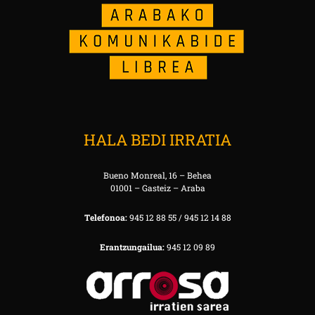
HALA BEDI IRRATIA
Bueno Monreal, 16 – Behea
01001 – Gasteiz – Araba
Telefonoa:
945 12 88 55 / 945 12 14 88
Erantzungailua:
945 12 09 89