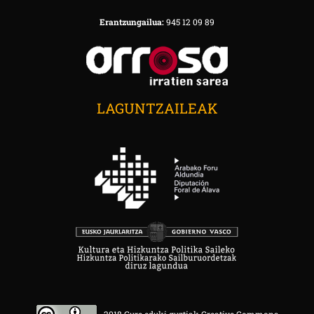
Erantzungailua:
945 12 09 89
LAGUNTZAILEAK
2018 Gure eduki guztiak Creative Commons