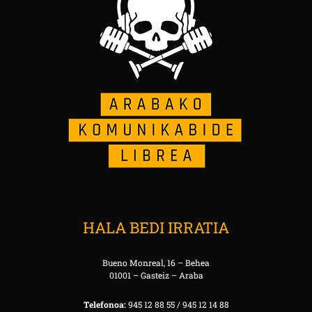
HALA BEDI IRRATIA
Bueno Monreal, 16 – Behea
01001 – Gasteiz – Araba
Telefonoa:
945 12 88 55 / 945 12 14 88