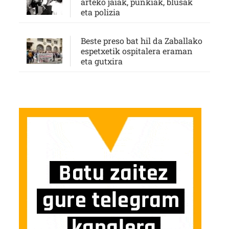
arteko jaiak, punkiak, blusak
eta polizia
Beste preso bat hil da Zaballako
espetxetik ospitalera eraman
eta gutxira