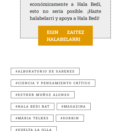
económicamente a Hala Bedi,
esto no sería posible. ¡Hazte
halabelarri y apoya a Hala Bedi!
EGIN ZAITEZ
HALABELARRI
ALBORATORIO DE SABERES
CIENCIA Y PENSAMIENTO CRÍTICO
ESTHER MUÑOZ ALONSO
HALA BEDI BAT
MAGAZINA
MÁRIA TELKES
SORKIN
SUELTA LA OLLA