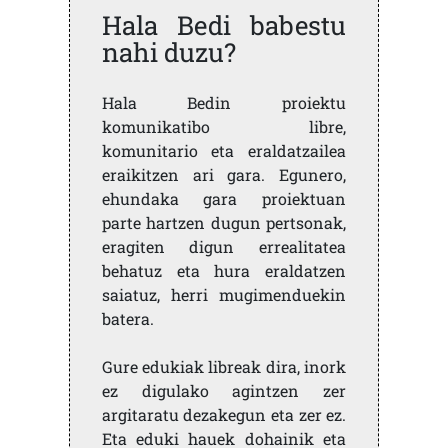
Hala Bedi babestu
nahi duzu?
Hala Bedin proiektu
komunikatibo libre,
komunitario eta eraldatzailea
eraikitzen ari gara. Egunero,
ehundaka gara proiektuan
parte hartzen dugun pertsonak,
eragiten digun errealitatea
behatuz eta hura eraldatzen
saiatuz, herri mugimenduekin
batera.
Gure edukiak libreak dira, inork
ez digulako agintzen zer
argitaratu dezakegun eta zer ez.
Eta eduki hauek dohainik eta