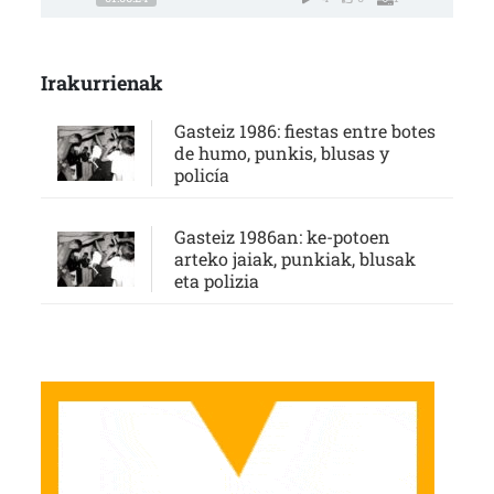
Irakurrienak
Gasteiz 1986: fiestas entre botes
de humo, punkis, blusas y
policía
Gasteiz 1986an: ke-potoen
arteko jaiak, punkiak, blusak
eta polizia