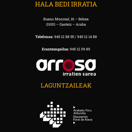
HALA BEDI IRRATIA
Bueno Monreal, 16 – Behea
01001 – Gasteiz – Araba
Telefonoa:
945 12 88 55 / 945 12 14 88
Erantzungailua:
945 12 09 89
LAGUNTZAILEAK