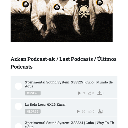
Azken Podcast-ak / Last Podcasts / Últimos
Podcasts
Xperimental Sound System: XSS325 | Cubo | Mundo de 
Agua
00:51:45
3
0
0
La Bola Loca: 6X26 Einar
01:07:39
10
0
1
Xperimental Sound System: XSS324 | Cubo | Way To Th
e Sun