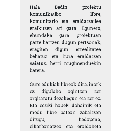
Hala Bedin proiektu
komunikatibo libre,
komunitario eta eraldatzailea
eraikitzen ari gara. Egunero,
ehundaka gara proiektuan
parte hartzen dugun pertsonak,
eragiten digun errealitatea
behatuz eta hura eraldatzen
saiatuz, herri mugimenduekin
batera.
Gure edukiak libreak dira, inork
ez digulako agintzen zer
argitaratu dezakegun eta zer ez.
Eta eduki hauek dohainik eta
modu libre batean zabaltzen
ditugu, hedapena,
elkarbanatzea eta eraldaketa