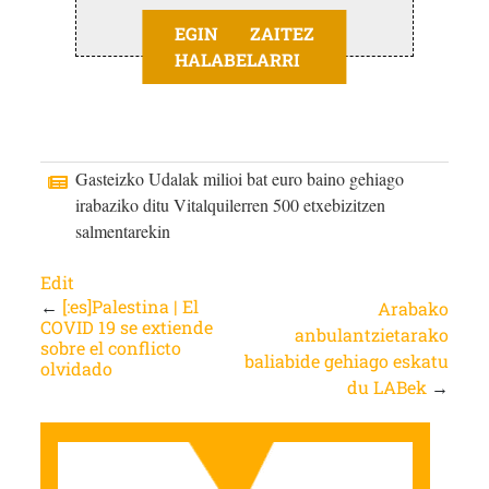
EGIN ZAITEZ
HALABELARRI
Gasteizko Udalak milioi bat euro baino gehiago
irabaziko ditu Vitalquilerren 500 etxebizitzen
salmentarekin
Edit
←
[:es]Palestina | El
Arabako
COVID 19 se extiende
anbulantzietarako
sobre el conflicto
baliabide gehiago eskatu
olvidado
du LABek
→