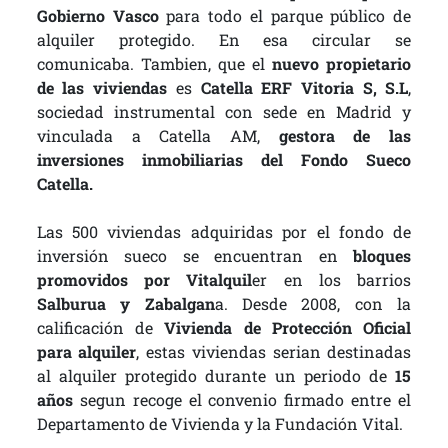
Gobierno Vasco
para todo el parque público de
alquiler protegido. En esa circular se
comunicaba. Tambien, que el
nuevo propietario
de las viviendas
es
Catella ERF Vitoria S, S.L
,
sociedad instrumental con sede en Madrid y
vinculada a Catella AM,
gestora de las
inversiones inmobiliarias del Fondo Sueco
Catella.
Las 500 viviendas adquiridas por el fondo de
inversión sueco se encuentran en
bloques
promovidos por Vitalquil
er en los barrios
Salburua y Zabalgan
a. Desde 2008, con la
calificación de
Vivienda de Protección Oficial
para alquiler
, estas viviendas serian destinadas
al alquiler protegido durante un periodo de
15
años
segun recoge el convenio firmado entre el
Departamento de Vivienda y la Fundación Vital.