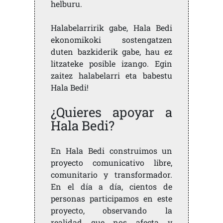
helburu.
Halabelarririk gabe, Hala Bedi
ekonomikoki sostengatzen
duten bazkiderik gabe, hau ez
litzateke posible izango. Egin
zaitez halabelarri eta babestu
Hala Bedi!
¿Quieres apoyar a
Hala Bedi?
En Hala Bedi construimos un
proyecto comunicativo libre,
comunitario y transformador.
En el día a día, cientos de
personas participamos en este
proyecto, observando la
realidad que nos afecta y