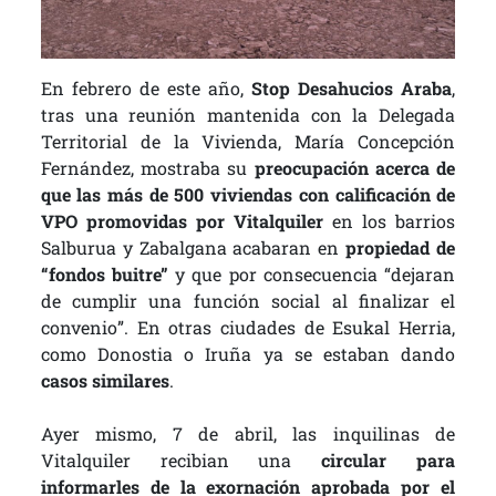
En febrero de este año,
Stop Desahucios Araba
,
tras una reunión mantenida con la Delegada
Territorial de la Vivienda, María Concepción
Fernández, mostraba su
preocupación acerca de
que las más de 500 viviendas con calificación de
VPO promovidas por Vitalquiler
en los barrios
Salburua y Zabalgana acabaran en
propiedad de
“fondos buitre”
y que por consecuencia “dejaran
de cumplir una función social al finalizar el
convenio”. En otras ciudades de Esukal Herria,
como Donostia o Iruña ya se estaban dando
casos similares
.
Ayer mismo, 7 de abril, las inquilinas de
Vitalquiler recibian una
circular para
informarles de la exornación aprobada por el