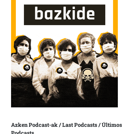
Azken Podcast-ak / Last Podcasts / Últimos
Podcasts